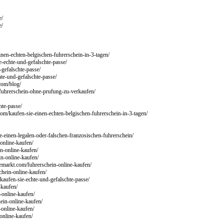
e/
e/
inen-echten-belgischen-fuhrerschein-in-3-tagen/
e-echte-und-gefalschte-passe/
-gefalschte-passe/
hte-und-gefalschte-passe/
com/blog/
-fuhrerschein-ohne-prufung-zu-verkaufen/
hte-passe/
com/kaufen-sie-einen-echten-belgischen-fuhrerschein-in-3-tagen/
e-einen-legalen-oder-falschen-franzosischen-fuhrerschein/
online-kaufen/
n-online-kaufen/
in-online-kaufen/
nemarkt.com/fuhrerschein-online-kaufen/
chein-online-kaufen/
kaufen-sie-echte-und-gefalschte-passe/
-kaufen/
-online-kaufen/
ein-online-kaufen/
-online-kaufen/
online-kaufen/