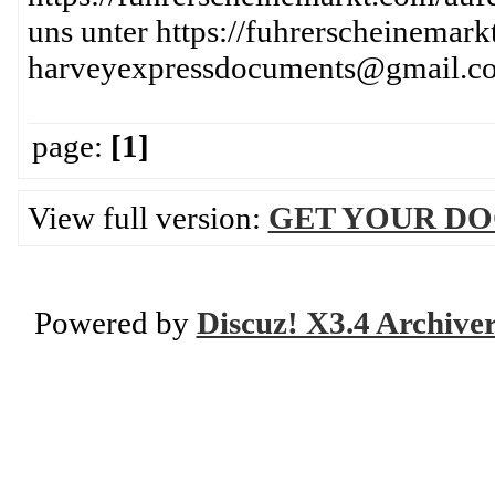
uns unter https://fuhrerscheinemark
harveyexpressdocuments@gmail.c
page:
[1]
View full version:
GET YOUR D
Powered by
Discuz! X3.4 Archive