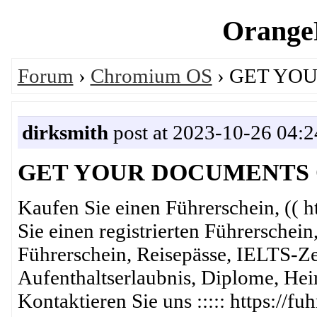
OrangeP
Forum
›
Chromium OS
› GET YO
dirksmith
post at 2023-10-26 04:2
GET YOUR DOCUMENTS 
Kaufen Sie einen Führerschein, (( h
Sie einen registrierten Führerschein
Führerschein, Reisepässe, IELTS-Zer
Aufenthaltserlaubnis, Diplome, He
Kontaktieren Sie uns ::::: https://