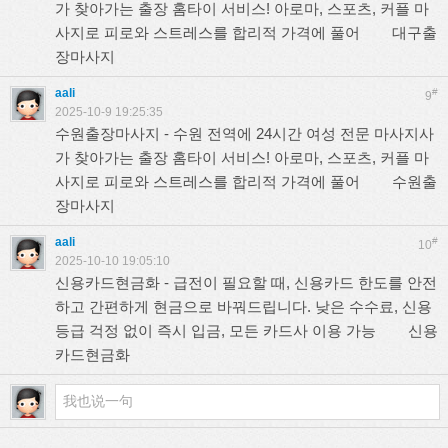
가 찾아가는 출장 홈타이 서비스! 아로마, 스포츠, 커플 마
사지로 피로와 스트레스를 합리적 가격에 풀어
대구출
장마사지
aali
#
9
2025-10-9 19:25:35
수원출장마사지 - 수원 전역에 24시간 여성 전문 마사지사
가 찾아가는 출장 홈타이 서비스! 아로마, 스포츠, 커플 마
사지로 피로와 스트레스를 합리적 가격에 풀어
수원출
장마사지
aali
#
10
2025-10-10 19:05:10
신용카드현금화 - 급전이 필요할 때, 신용카드 한도를 안전
하고 간편하게 현금으로 바꿔드립니다. 낮은 수수료, 신용
등급 걱정 없이 즉시 입금, 모든 카드사 이용 가능
신용
카드현금화