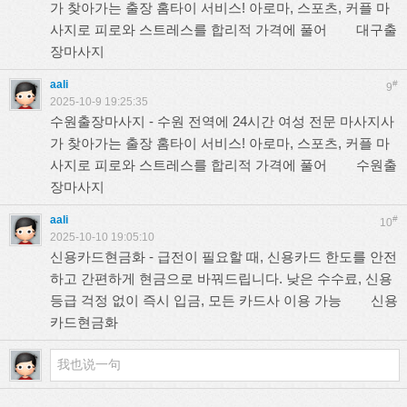
가 찾아가는 출장 홈타이 서비스! 아로마, 스포츠, 커플 마
사지로 피로와 스트레스를 합리적 가격에 풀어
대구출
장마사지
aali
#
9
2025-10-9 19:25:35
수원출장마사지 - 수원 전역에 24시간 여성 전문 마사지사
가 찾아가는 출장 홈타이 서비스! 아로마, 스포츠, 커플 마
사지로 피로와 스트레스를 합리적 가격에 풀어
수원출
장마사지
aali
#
10
2025-10-10 19:05:10
신용카드현금화 - 급전이 필요할 때, 신용카드 한도를 안전
하고 간편하게 현금으로 바꿔드립니다. 낮은 수수료, 신용
등급 걱정 없이 즉시 입금, 모든 카드사 이용 가능
신용
카드현금화