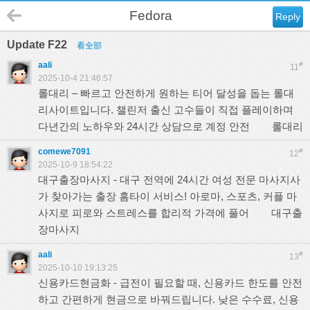
Fedora
Reply
Update F22
看全部
aali
#
11
2025-10-4 21:46:57
롤대리 – 빠르고 안전하게 원하는 티어 달성을 돕는 롤대
리사이트입니다. 챌린저 출신 고수들이 직접 플레이하며
다년간의 노하우와 24시간 상담으로 계정 안전
롤대리
comewe7091
#
12
2025-10-9 18:54:22
대구출장마사지 - 대구 전역에 24시간 여성 전문 마사지사
가 찾아가는 출장 홈타이 서비스! 아로마, 스포츠, 커플 마
사지로 피로와 스트레스를 합리적 가격에 풀어
대구출
장마사지
aali
#
13
2025-10-10 19:13:25
신용카드현금화 - 급전이 필요할 때, 신용카드 한도를 안전
하고 간편하게 현금으로 바꿔드립니다. 낮은 수수료, 신용