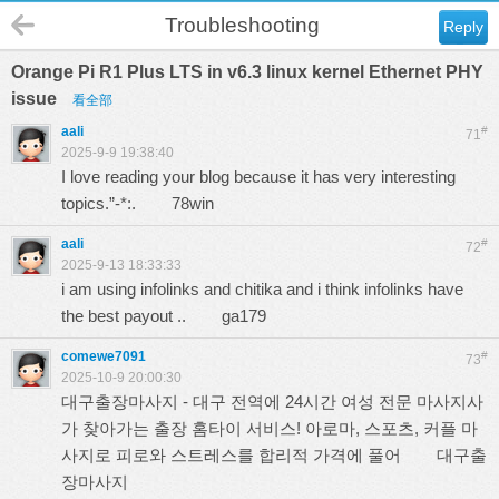
Troubleshooting
Reply
Orange Pi R1 Plus LTS in v6.3 linux kernel Ethernet PHY
issue
看全部
aali
#
71
2025-9-9 19:38:40
I love reading your blog because it has very interesting
topics.”-*:.
78win
aali
#
72
2025-9-13 18:33:33
i am using infolinks and chitika and i think infolinks have
the best payout ..
ga179
comewe7091
#
73
2025-10-9 20:00:30
대구출장마사지 - 대구 전역에 24시간 여성 전문 마사지사
가 찾아가는 출장 홈타이 서비스! 아로마, 스포츠, 커플 마
사지로 피로와 스트레스를 합리적 가격에 풀어
대구출
장마사지