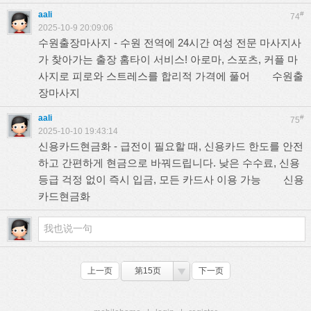
aali
#
74
2025-10-9 20:09:06
수원출장마사지 - 수원 전역에 24시간 여성 전문 마사지사
가 찾아가는 출장 홈타이 서비스! 아로마, 스포츠, 커플 마
사지로 피로와 스트레스를 합리적 가격에 풀어
수원출
장마사지
aali
#
75
2025-10-10 19:43:14
신용카드현금화 - 급전이 필요할 때, 신용카드 한도를 안전
하고 간편하게 현금으로 바꿔드립니다. 낮은 수수료, 신용
등급 걱정 없이 즉시 입금, 모든 카드사 이용 가능
신용
카드현금화
上一页
第15页
下一页