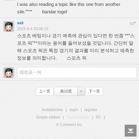
I was also reading a topic like this one from another
site.’”‘”*
bandar togel
aali
#
50
2025-9-4 20:08:15
스포츠 베팅이나 경기 예측에 관심이 있다면 한 번쯤 **“스
포츠 픽”**이라는 용어를 들어보셨을 것입니다. 간단히 말
해 스포츠 픽은 특정 경기의 결과를 미리 분석하고 예측한
정보를 의미합니다.
스포츠 픽
上一页
第10页
下一页
mobilehome
|
login
|
register
Simple edition
|
Touch edition
|
PC
|
© Comsenz Inc.