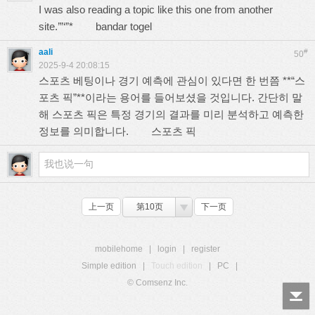
I was also reading a topic like this one from another
site.’”‘”*
bandar togel
aali
#
50
2025-9-4 20:08:15
스포츠 베팅이나 경기 예측에 관심이 있다면 한 번쯤 **“스
포츠 픽”**이라는 용어를 들어보셨을 것입니다. 간단히 말
해 스포츠 픽은 특정 경기의 결과를 미리 분석하고 예측한
정보를 의미합니다.
스포츠 픽
上一页
第10页
下一页
mobilehome
|
login
|
register
Simple edition
|
Touch edition
|
PC
|
© Comsenz Inc.