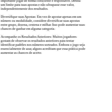
importante jogar de forma consciente e responsável. Defina
um limite para suas apostas e não ultrapasse esse valor,
independentemente dos resultados.
Diversifique suas Apostas: Em vez de apostar apenas em um
número ou modalidade, considere diversificar suas apostas
entre grupo, dezena, centena e milhar. Isso pode aumentar suas
chances de ganhar em alguma categoria.
Acompanhe os Resultados Anteriores: Muitos jogadores
gostam de observar os resultados anteriores para tentar
identificar padrões nos números sorteados. Embora o jogo seja
essencialmente de azar, alguns acreditam que essa prática pode
aumentar as chances de acerto.
Conclusão
O Jogo do Bicho é uma tradição brasileira que, mesmo após
mais de um século, continua sendo amplamente praticada. Sua
simplicidade, prêmios atrativos e sorteios frequentes fazem
dele uma das formas de loteria mais populares no Brasil. Se
você está pensando em tentar a sorte, lembre-se de jogar de
forma responsável e aproveitar a emoção do jogo com
moderação.
davidepta10
看全部
2024-11-7 16:58:01
Nos comentários sobre a Liga dos Campeões, é sempre