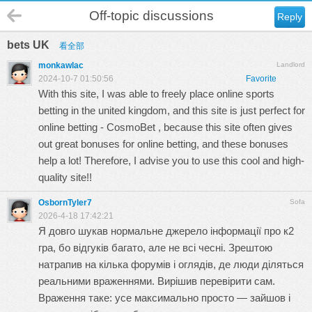
Off-topic discussions
Reply
bets UK
看全部
monkawlac
Landlord
2024-10-7 01:50:56
Favorite
With this site, I was able to freely place online sports
betting in the united kingdom, and this site is just perfect for
online betting -
CosmoBet
, because this site often gives
out great bonuses for online betting, and these bonuses
help a lot! Therefore, I advise you to use this cool and high-
quality site!!
OsbornTyler7
Sofa
2026-4-18 17:42:21
Я довго шукав нормальне джерело інформації про
к2
гра
, бо відгуків багато, але не всі чесні. Зрештою
натрапив на кілька форумів і оглядів, де люди діляться
реальними враженнями. Вирішив перевірити сам.
Враження таке: усе максимально просто — зайшов і