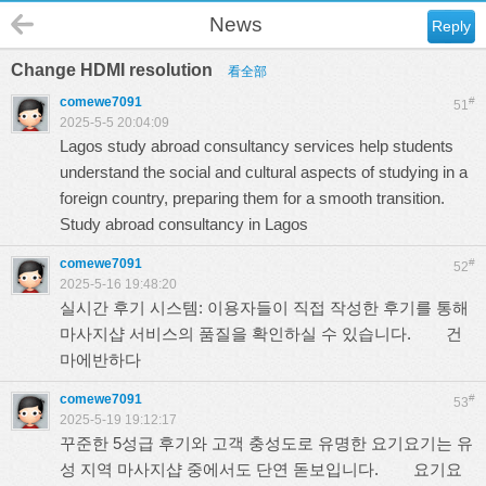
News
Reply
Change HDMI resolution
看全部
comewe7091
#
51
2025-5-5 20:04:09
Lagos study abroad consultancy services help students
understand the social and cultural aspects of studying in a
foreign country, preparing them for a smooth transition.
Study abroad consultancy in Lagos
comewe7091
#
52
2025-5-16 19:48:20
실시간 후기 시스템: 이용자들이 직접 작성한 후기를 통해
마사지샵 서비스의 품질을 확인하실 수 있습니다.
건
마에반하다
comewe7091
#
53
2025-5-19 19:12:17
꾸준한 5성급 후기와 고객 충성도로 유명한 요기요기는 유
성 지역 마사지샵 중에서도 단연 돋보입니다.
요기요