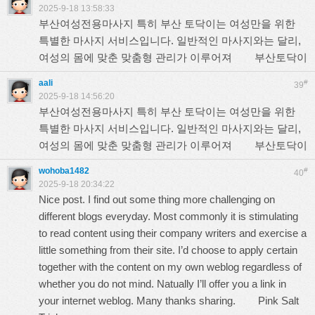
2025-9-18 13:58:33
부산여성전용마사지 특히 부산 토닥이는 여성만을 위한
특별한 마사지 서비스입니다. 일반적인 마사지와는 달리,
여성의 몸에 맞춘 맞춤형 관리가 이루어져
부산토닥이
aali
#
39
2025-9-18 14:56:20
부산여성전용마사지 특히 부산 토닥이는 여성만을 위한
특별한 마사지 서비스입니다. 일반적인 마사지와는 달리,
여성의 몸에 맞춘 맞춤형 관리가 이루어져
부산토닥이
wohoba1482
#
40
2025-9-18 20:34:22
Nice post. I find out some thing more challenging on
different blogs everyday. Most commonly it is stimulating
to read content using their company writers and exercise a
little something from their site. I’d choose to apply certain
together with the content on my own weblog regardless of
whether you do not mind. Natually I’ll offer you a link in
your internet weblog. Many thanks sharing.
Pink Salt