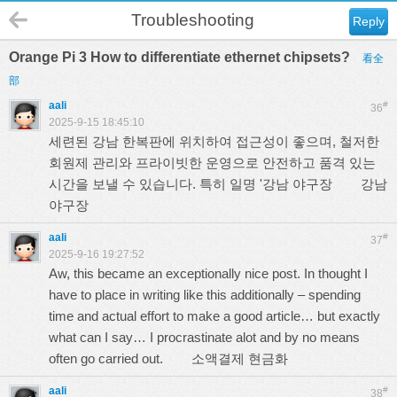
Troubleshooting
Reply
Orange Pi 3 How to differentiate ethernet chipsets?
看全
部
aali
#
36
2025-9-15 18:45:10
세련된 강남 한복판에 위치하여 접근성이 좋으며, 철저한
회원제 관리와 프라이빗한 운영으로 안전하고 품격 있는
시간을 보낼 수 있습니다. 특히 일명 '강남 야구장
강남
야구장
aali
#
37
2025-9-16 19:27:52
Aw, this became an exceptionally nice post. In thought I
have to place in writing like this additionally – spending
time and actual effort to make a good article… but exactly
what can I say… I procrastinate alot and by no means
often go carried out.
소액결제 현금화
aali
#
38