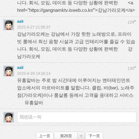
니다. 회식, 모임, 데이트 등 다양한 상황에 완벽한 <a
href="https://gangnamktv.isweb.co.kr/">강남가라오케</a>
aali
#
129
2025-9-27 21:06:37
강남가라오케는 강남에서 가장 핫한 노래방으로, 프라이
빗 룸에서 최신 음향 시설과 고급 인테리어를 즐길 수 있습
니다. 회식, 모임, 데이트 등 다양한 상황에 완벽한
강
남가라오케
aali
#
130
2025-9-29 14:26:14
유흥알바는 주로 밤 시간대에 이루어지는 엔터테인먼트
업소에서의 아르바이트를 말합니다. 클럽, 바(bar), 노래주
점(가라오케)이나 룸살롱 등에서 고객을 응대하고 서비스
유흥알바
上一页
第26页
下一页