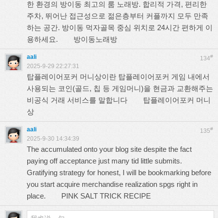
한 환경의 방이동 최고의 룸 노래방. 합리적 가격, 편리한
주차, 뛰어난 접근성으로 젊은층부터 커플까지 모두 만족
하는 공간. 방이동 먹자골목 중심 위치로 24시간 편하게 이
용하세요.
방이동노래방
aali
#
134
2025-9-29 22:27:31
탑플레이어포커 머니상이란 탑플레이어포커 게임 내에서
사용되는 코인(골드, 칩 등 게임머니)을 현금과 교환해주는
비공식 거래 서비스를 말합니다
탑플레이어포커 머니
상
aali
#
135
2025-9-30 14:34:39
The accumulated onto your blog site despite the fact
paying off acceptance just many tid little submits.
Gratifying strategy for honest, I will be bookmarking before
you start acquire merchandise realization spgs right in
place.
PINK SALT TRICK RECIPE