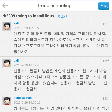
Troubleshooting
Reply
rk3399 trying to install linux
看全部
aali
#
131
2025-9-29 16:12:59
대전 전 지역 빠른 출장, 합리적 가격의 프리미엄 마사지.
숙련된 테라피스트가 전신, 아로마, 스포츠, 스웨디시 등
다양한 프로그램을 프라이빗하게 제공합니다.
대전출
장마사지
aali
#
132
2025-9-29 18:12:44
신용카드 현금화 방법은 개인의 신용카드 한도에 따라 달
라질 수 있으며 대표적으로 상품권, 카드론, 중고거래, 캐
시백 활용 방법이 있습니다. 신용카드 현금화 방법
신
용카드 현금화
comewe7091
#
133
2025-9-29 19:00:16
방이동노래방 - 프리미엄 인테리어와 최신 음향 시설, 깨끗