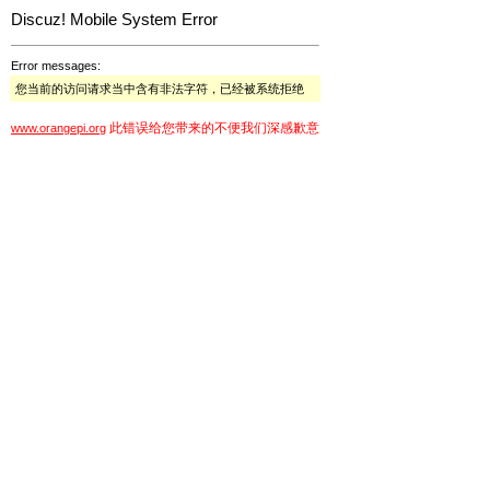
Discuz! Mobile System Error
Error messages:
您当前的访问请求当中含有非法字符，已经被系统拒绝
此错误给您带来的不便我们深感歉意
www.orangepi.org