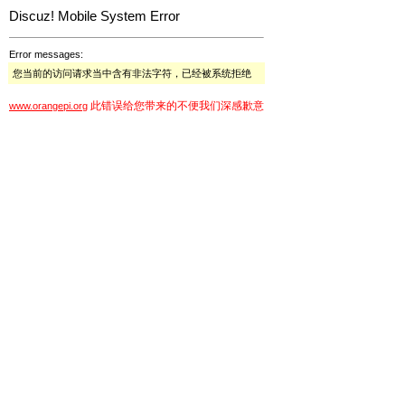
Discuz! Mobile System Error
Error messages:
您当前的访问请求当中含有非法字符，已经被系统拒绝
此错误给您带来的不便我们深感歉意
www.orangepi.org