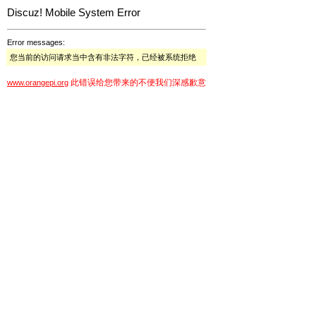
Discuz! Mobile System Error
Error messages:
您当前的访问请求当中含有非法字符，已经被系统拒绝
此错误给您带来的不便我们深感歉意
www.orangepi.org