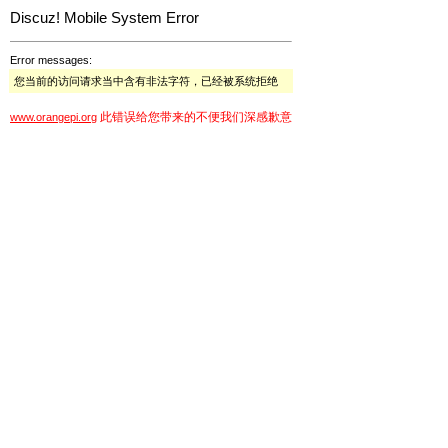
Discuz! Mobile System Error
Error messages:
您当前的访问请求当中含有非法字符，已经被系统拒绝
此错误给您带来的不便我们深感歉意
www.orangepi.org