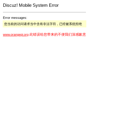
Discuz! Mobile System Error
Error messages:
您当前的访问请求当中含有非法字符，已经被系统拒绝
此错误给您带来的不便我们深感歉意
www.orangepi.org