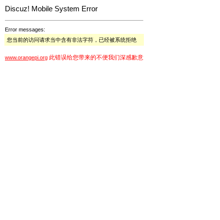
Discuz! Mobile System Error
Error messages:
您当前的访问请求当中含有非法字符，已经被系统拒绝
此错误给您带来的不便我们深感歉意
www.orangepi.org