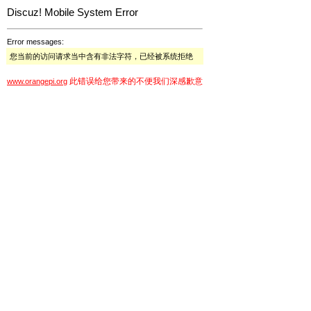
Discuz! Mobile System Error
Error messages:
您当前的访问请求当中含有非法字符，已经被系统拒绝
此错误给您带来的不便我们深感歉意
www.orangepi.org