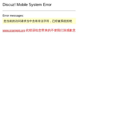
Discuz! Mobile System Error
Error messages:
您当前的访问请求当中含有非法字符，已经被系统拒绝
此错误给您带来的不便我们深感歉意
www.orangepi.org