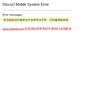
Discuz! Mobile System Error
Error messages:
您当前的访问请求当中含有非法字符，已经被系统拒绝
此错误给您带来的不便我们深感歉意
www.orangepi.org