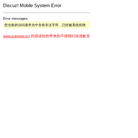
Discuz! Mobile System Error
Error messages:
您当前的访问请求当中含有非法字符，已经被系统拒绝
此错误给您带来的不便我们深感歉意
www.orangepi.org