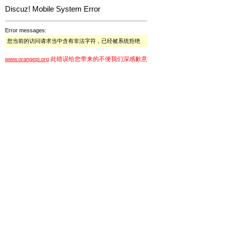
Discuz! Mobile System Error
Error messages:
您当前的访问请求当中含有非法字符，已经被系统拒绝
此错误给您带来的不便我们深感歉意
www.orangepi.org