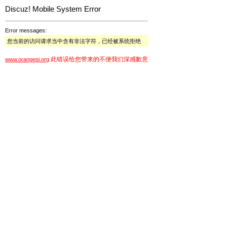
Discuz! Mobile System Error
Error messages:
您当前的访问请求当中含有非法字符，已经被系统拒绝
此错误给您带来的不便我们深感歉意
www.orangepi.org