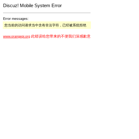
Discuz! Mobile System Error
Error messages:
您当前的访问请求当中含有非法字符，已经被系统拒绝
此错误给您带来的不便我们深感歉意
www.orangepi.org