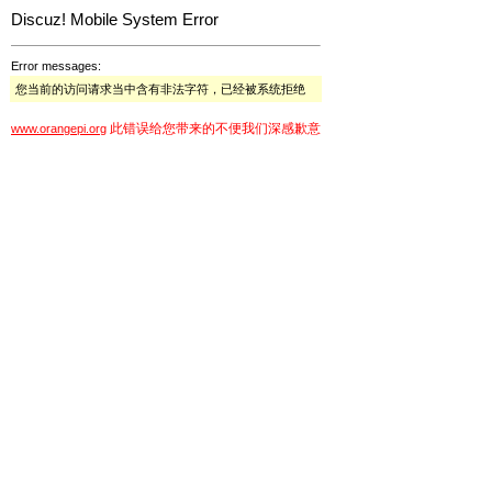
Discuz! Mobile System Error
Error messages:
您当前的访问请求当中含有非法字符，已经被系统拒绝
此错误给您带来的不便我们深感歉意
www.orangepi.org