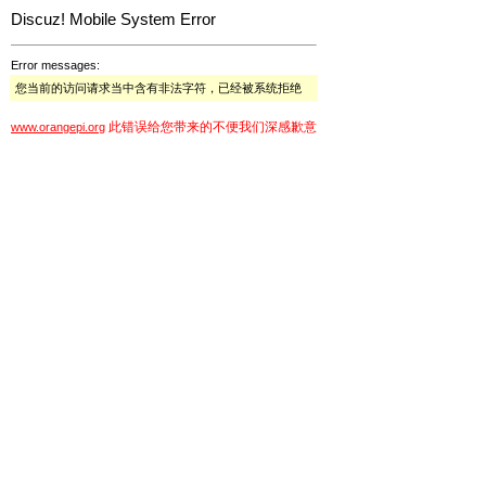
Discuz! Mobile System Error
Error messages:
您当前的访问请求当中含有非法字符，已经被系统拒绝
此错误给您带来的不便我们深感歉意
www.orangepi.org