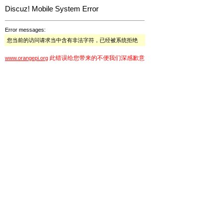
Discuz! Mobile System Error
Error messages:
您当前的访问请求当中含有非法字符，已经被系统拒绝
此错误给您带来的不便我们深感歉意
www.orangepi.org