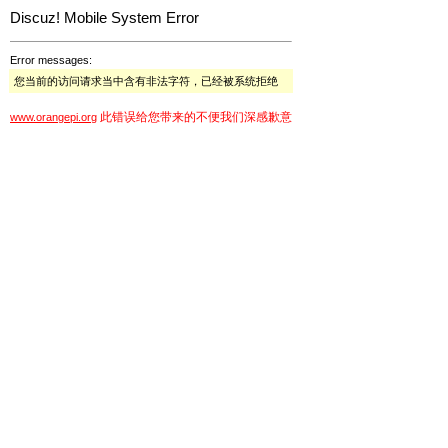
Discuz! Mobile System Error
Error messages:
您当前的访问请求当中含有非法字符，已经被系统拒绝
此错误给您带来的不便我们深感歉意
www.orangepi.org