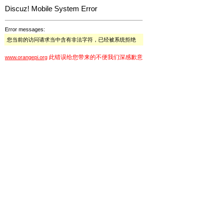
Discuz! Mobile System Error
Error messages:
您当前的访问请求当中含有非法字符，已经被系统拒绝
此错误给您带来的不便我们深感歉意
www.orangepi.org