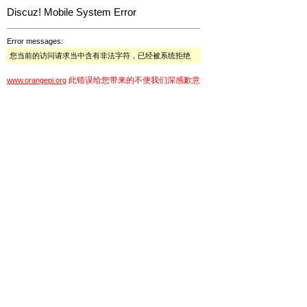
Discuz! Mobile System Error
Error messages:
您当前的访问请求当中含有非法字符，已经被系统拒绝
此错误给您带来的不便我们深感歉意
www.orangepi.org