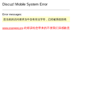
Discuz! Mobile System Error
Error messages:
您当前的访问请求当中含有非法字符，已经被系统拒绝
此错误给您带来的不便我们深感歉意
www.orangepi.org