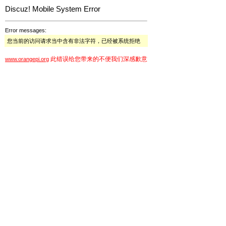
Discuz! Mobile System Error
Error messages:
您当前的访问请求当中含有非法字符，已经被系统拒绝
此错误给您带来的不便我们深感歉意
www.orangepi.org