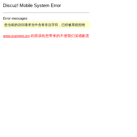
Discuz! Mobile System Error
Error messages:
您当前的访问请求当中含有非法字符，已经被系统拒绝
此错误给您带来的不便我们深感歉意
www.orangepi.org