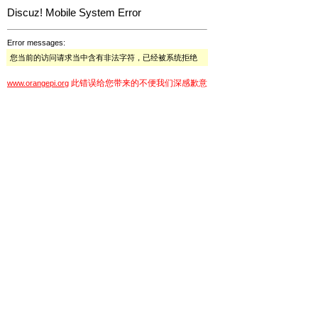
Discuz! Mobile System Error
Error messages:
您当前的访问请求当中含有非法字符，已经被系统拒绝
此错误给您带来的不便我们深感歉意
www.orangepi.org