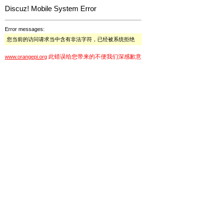
Discuz! Mobile System Error
Error messages:
您当前的访问请求当中含有非法字符，已经被系统拒绝
此错误给您带来的不便我们深感歉意
www.orangepi.org