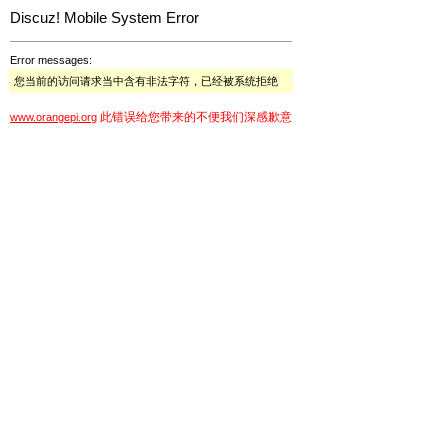
Discuz! Mobile System Error
Error messages:
您当前的访问请求当中含有非法字符，已经被系统拒绝
此错误给您带来的不便我们深感歉意
www.orangepi.org