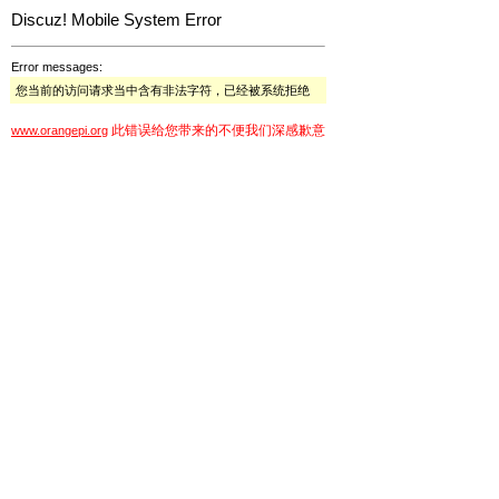
Discuz! Mobile System Error
Error messages:
您当前的访问请求当中含有非法字符，已经被系统拒绝
此错误给您带来的不便我们深感歉意
www.orangepi.org