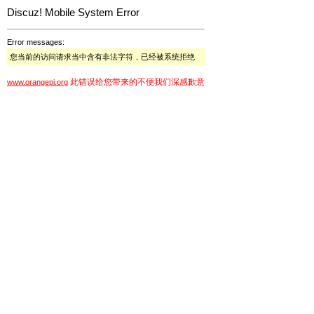
Discuz! Mobile System Error
Error messages:
您当前的访问请求当中含有非法字符，已经被系统拒绝
此错误给您带来的不便我们深感歉意
www.orangepi.org