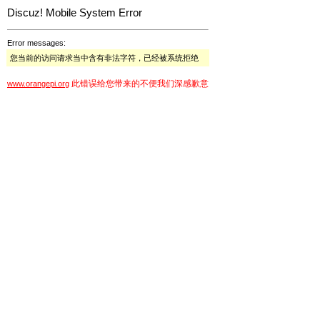
Discuz! Mobile System Error
Error messages:
您当前的访问请求当中含有非法字符，已经被系统拒绝
此错误给您带来的不便我们深感歉意
www.orangepi.org