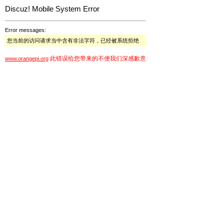
Discuz! Mobile System Error
Error messages:
您当前的访问请求当中含有非法字符，已经被系统拒绝
此错误给您带来的不便我们深感歉意
www.orangepi.org