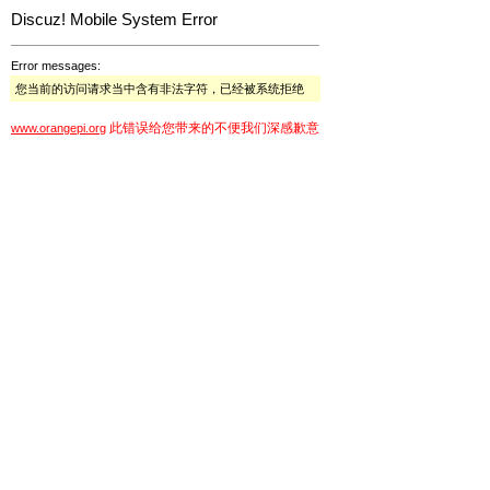
Discuz! Mobile System Error
Error messages:
您当前的访问请求当中含有非法字符，已经被系统拒绝
此错误给您带来的不便我们深感歉意
www.orangepi.org