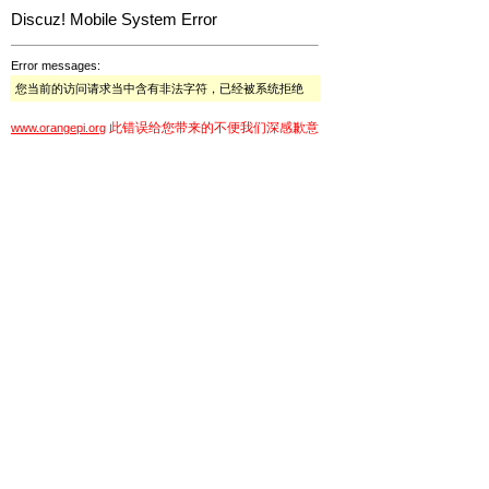
Discuz! Mobile System Error
Error messages:
您当前的访问请求当中含有非法字符，已经被系统拒绝
此错误给您带来的不便我们深感歉意
www.orangepi.org