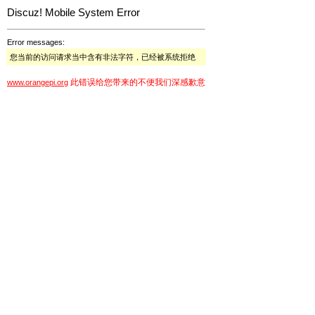
Discuz! Mobile System Error
Error messages:
您当前的访问请求当中含有非法字符，已经被系统拒绝
此错误给您带来的不便我们深感歉意
www.orangepi.org