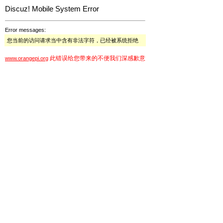
Discuz! Mobile System Error
Error messages:
您当前的访问请求当中含有非法字符，已经被系统拒绝
此错误给您带来的不便我们深感歉意
www.orangepi.org