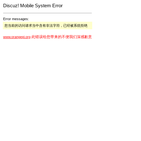
Discuz! Mobile System Error
Error messages:
您当前的访问请求当中含有非法字符，已经被系统拒绝
此错误给您带来的不便我们深感歉意
www.orangepi.org