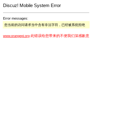
Discuz! Mobile System Error
Error messages:
您当前的访问请求当中含有非法字符，已经被系统拒绝
此错误给您带来的不便我们深感歉意
www.orangepi.org