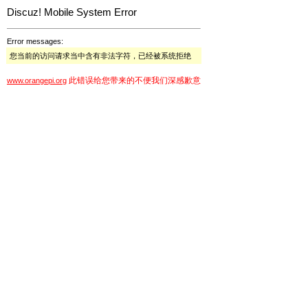
Discuz! Mobile System Error
Error messages:
您当前的访问请求当中含有非法字符，已经被系统拒绝
此错误给您带来的不便我们深感歉意
www.orangepi.org